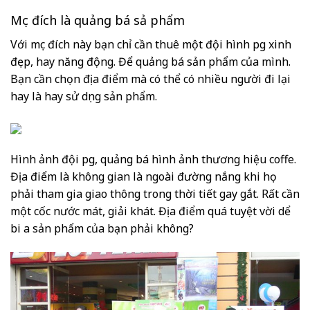
Mục đích là quảng bá sả phẩm
Với mục đích này bạn chỉ cần thuê một đội hình pg xinh
đẹp, hay năng động. Để quảng bá sản phẩm của mình.
Bạn cần chọn địa điểm mà có thể có nhiều người đi lại
hay là hay sử dụng sản phẩm.
Hình ảnh đội pg, quảng bá hình ảnh thương hiệu coffe.
Địa điểm là không gian là ngoài đường nắng khi họ
phải tham gia giao thông trong thời tiết gay gắt. Rất cần
một cốc nước mát, giải khát. Địa điểm quá tuyệt vời dể
bi a sản phẩm của bạn phải không?