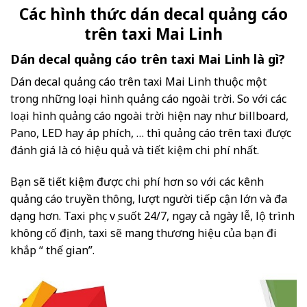
Các hình thức dán decal quảng cáo
trên taxi Mai Linh
Dán decal quảng cáo trên taxi Mai Linh là gì?
Dán decal quảng cáo trên taxi Mai Linh thuộc một
trong những loại hình quảng cáo ngoài trời. So với các
loại hình quảng cáo ngoài trời hiện nay như billboard,
Pano, LED hay áp phích, … thì quảng cáo trên taxi được
đánh giá là có hiệu quả và tiết kiệm chi phí nhất.
Bạn sẽ tiết kiệm được chi phí hơn so với các kênh
quảng cáo truyền thông, lượt người tiếp cận lớn và đa
dạng hơn. Taxi phục vụ suốt 24/7, ngay cả ngày lễ, lộ trình
không cố định, taxi sẽ mang thương hiệu của bạn đi
khắp “ thế gian”.