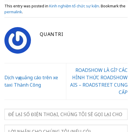
This entry was posted in
Kinh nghiệm tổ chức sự kiện
. Bookmark the
permalink
.
QUANTRI
ROADSHOW LÀ GÌ? CÁC
Dịch vụ quảng cáo trên xe
HÌNH THỨC ROADSHOW
taxi Thành Công
AIS – ROADSTREET CUNG
CẤP