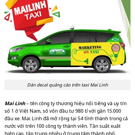
Dán decal quảng cáo trên taxi Mai Linh
Mai Linh
– tên công ty thương hiệu nổi tiếng và uy tín
số 1 ở Việt Nam, số vốn đầu tư 980 tỉ với gần 15.000
đầu xe. Mai Linh đã mở rộng tại 54 tỉnh thành trong cả
nước với trên 100 công ty thành viên. Tần suất xuất
hiện cao, tập trung nhiều ở trung tâm thành phố.