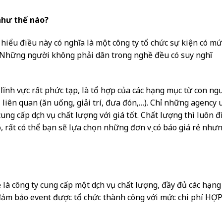
 như thế nào?
hiểu điều này có nghĩa là một công ty tổ chức sự kiện có mứ
c. Những người không phải dân trong nghề đều có suy nghĩ
lĩnh vực rất phức tạp, là tổ hợp của các hạng mục từ con ng
vụ liên quan (ăn uống, giải trí, đưa đón,…). Chỉ những agency 
ung cấp dịch vụ chất lượng với giá tốt. Chất lượng thì luôn đ
rõ, rất có thể bạn sẽ lựa chọn những đơn vị có báo giá rẻ như
ẻ là công ty cung cấp một dịch vụ chất lượng, đầy đủ các hạng
đảm bảo event được tổ chức thành công với mức chi phí HỢP