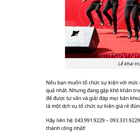
Lễ khai t
Nếu bạn muốn tổ chức sự kiện với mức 
quả nhất. Nhưng đang gặp khó khăn trong
để được tư vấn và giải đáp mọi băn kho
là một dịch vụ tổ chức sự kiện giá rẻ đún
Hãy liên hệ: 043.991.9229 – 093.331.9229
thành công nhất!