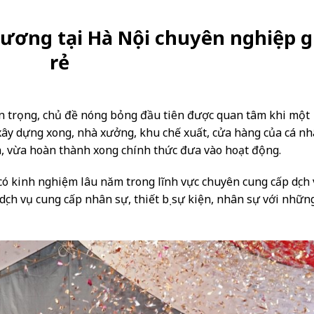
trương tại Hà Nội chuyên nghiệp g
rẻ
n trọng, chủ đề nóng bỏng đầu tiên được quan tâm khi một
xây dựng xong, nhà xưởng, khu chế xuất, cửa hàng của cá nh
n, vừa hoàn thành xong chính thức đưa vào hoạt động.
có kinh nghiệm lâu năm trong lĩnh vực chuyên cung cấp dịch
 dịch vụ cung cấp nhân sự, thiết bị sự kiện, nhân sự với nhữn