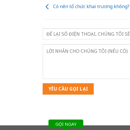
Có nên tổ chức khai trương không?
GỌI NGAY