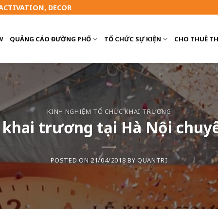
 ACTIVATION, DECOR
W
QUẢNG CÁO ĐƯỜNG PHỐ
TỔ CHỨC SỰ KIỆN
CHO THUÊ TH
KINH NGHIỆM TỔ CHỨC KHAI TRƯƠNG
 khai trương tại Hà Nội chuy
POSTED ON
21/04/2018
BY
QUANTRI