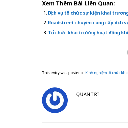
Xem Thêm Bài Liên Quan:
Dịch vụ tổ chức sự kiện khai trươn
Roadstreet chuyên cung cấp dịch v
Tổ chức khai trương hoạt động kh
This entry was posted in
Kinh nghiệm tổ chức kha
QUANTRI