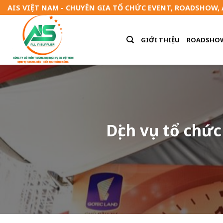
Skip
AIS VIỆT NAM - CHUYÊN GIA TỔ CHỨC EVENT, ROADSHOW,
to
content
GIỚI THIỆU
ROADSHO
Dịch vụ tổ chức