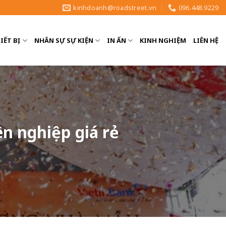
kinhdoanh@roadstreet.vn
096.448.9229
IẾT BỊ
NHÂN SỰ SỰ KIỆN
IN ẤN
KINH NGHIỆM
LIÊN HỆ
ên nghiệp giá rẻ