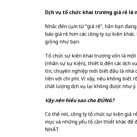
Dịch vụ tổ chức khai trương giá rẻ là
Nhắc đến cụm từ “giá rẻ”, hẳn bạn đang 
báo giá rẻ hơn các công ty sự kiện khá
giống như bạn.
Tổ chức sự kiện khai trương vốn là một 
(nhân sự sự kiện), thiết bị đến các dịch 
tín, chuyên nghiệp mới biết đâu là nhà c
liền với chi phí. Vì vậy, nếu không biết 
chất lượng dịch vụ lại không được như ý.
Vậy nên hiểu sao cho ĐÚNG?
Có thể nói, công ty tổ chức sự kiện giá r
mục và những yếu tố cần thiết khác để 
NHẤT.