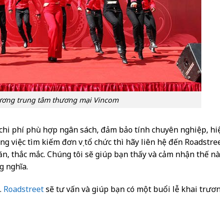
rương trung tâm thương mại Vincom
chi phí phù hợp ngân sách, đảm bảo tính chuyên nghiệp, hi
 việc tìm kiếm đơn vị tổ chức thì hãy liên hệ đến Roadstre
ăn, thắc mắc. Chúng tôi sẽ giúp bạn thấy và cảm nhận thế n
g nghĩa.
.
Roadstreet
sẽ tư vấn và giúp bạn có một buổi lễ khai trươ