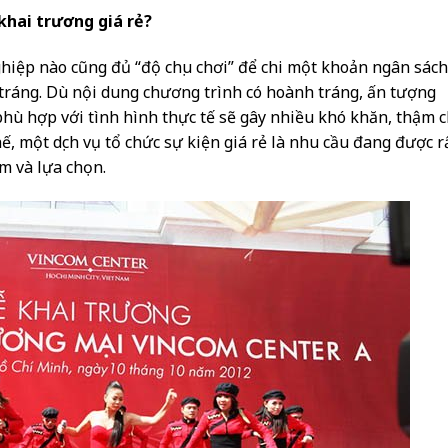
 khai trương giá rẻ?
hiệp nào cũng đủ “độ chịu chơi” để chi một khoản ngân sách
tráng. Dù nội dung chương trình có hoành tráng, ấn tượng
hù hợp với tình hình thực tế sẽ gây nhiều khó khăn, thậm c
hế, một dịch vụ tổ chức sự kiện giá rẻ là nhu cầu đang được r
m và lựa chọn.