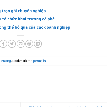
g trọn gói chuyên nghiệp
ụ tổ chức khai trương cà phê
ông thể bỏ qua của các doanh nghiệp
i trương
. Bookmark the
permalink
.