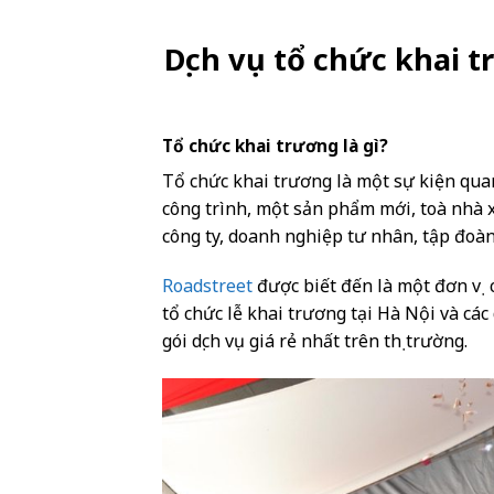
Dịch vụ tổ chức khai 
Tổ chức khai trương là gì?
Tổ chức khai trương là một sự kiện qua
công trình, một sản phẩm mới, toà nhà 
công ty, doanh nghiệp tư nhân, tập đoà
Roadstreet
được biết đến là một đơn vị 
tổ chức lễ khai trương tại Hà Nội và các
gói dịch vụ giá rẻ nhất trên thị trường.