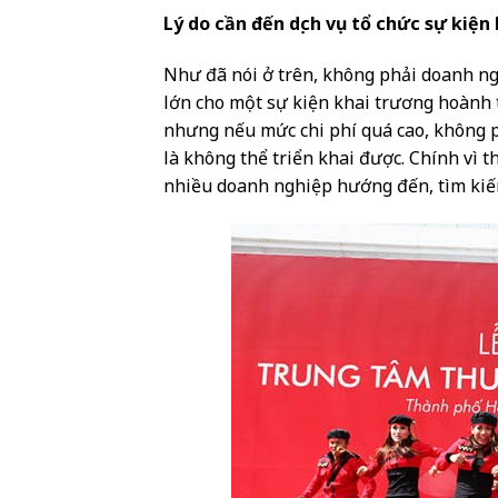
Lý do cần đến dịch vụ tổ chức sự kiện
Như đã nói ở trên, không phải doanh ng
lớn cho một sự kiện khai trương hoành 
nhưng nếu mức chi phí quá cao, không p
là không thể triển khai được. Chính vì t
nhiều doanh nghiệp hướng đến, tìm kiế