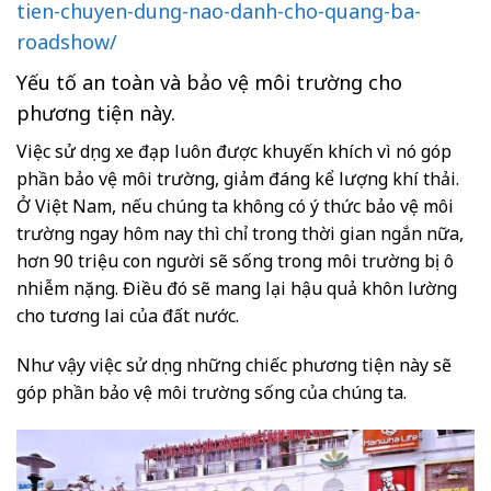
tien-chuyen-dung-nao-danh-cho-quang-ba-
roadshow/
Yếu tố an toàn và bảo vệ môi trường cho
phương tiện này.
Việc sử dụng xe đạp luôn được khuyến khích vì nó góp
phần bảo vệ môi trường, giảm đáng kể lượng khí thải.
Ở Việt Nam, nếu chúng ta không có ý thức bảo vệ môi
trường ngay hôm nay thì chỉ trong thời gian ngắn nữa,
hơn 90 triệu con người sẽ sống trong môi trường bị ô
nhiễm nặng. Điều đó sẽ mang lại hậu quả khôn lường
cho tương lai của đất nước.
Như vậy việc sử dụng những chiếc phương tiện này sẽ
góp phần bảo vệ môi trường sống của chúng ta.