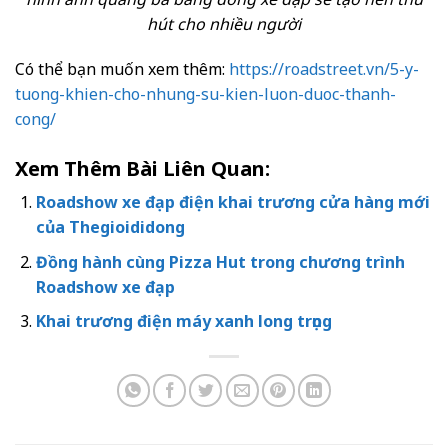
hút cho nhiều người
Có thể bạn muốn xem thêm:
https://roadstreet.vn/5-y-
tuong-khien-cho-nhung-su-kien-luon-duoc-thanh-
cong/
Xem Thêm Bài Liên Quan:
Roadshow xe đạp điện khai trương cửa hàng mới
của Thegioididong
Đồng hành cùng Pizza Hut trong chương trình
Roadshow xe đạp
Khai trương điện máy xanh long trọng