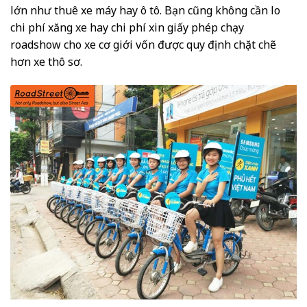
lớn như thuê xe máy hay ô tô. Bạn cũng không cần lo
chi phí xăng xe hay chi phí xin giấy phép chạy
roadshow cho xe cơ giới vốn được quy định chặt chẽ
hơn xe thô sơ.