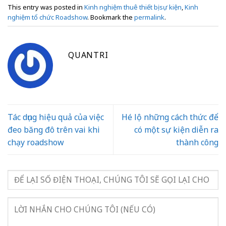
This entry was posted in
Kinh nghiệm thuê thiết bị sự kiện
,
Kinh
nghiệm tổ chức Roadshow
. Bookmark the
permalink
.
QUANTRI
Tác dụng hiệu quả của việc
Hé lộ những cách thức để
đeo băng đô trên vai khi
có một sự kiện diễn ra
chạy roadshow
thành công