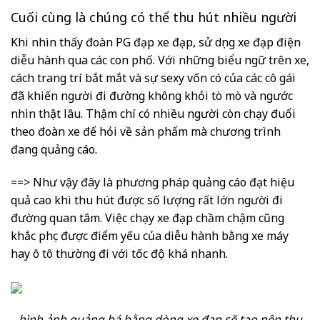
Cuối cùng là chúng có thể thu hút nhiều người
Khi nhìn thấy đoàn PG đạp xe đạp, sử dụng xe đạp điện
diễu hành qua các con phố. Với những biểu ngữ trên xe,
cách trang trí bắt mắt và sự sexy vốn có của các cô gái
đã khiến người đi đường không khỏi tò mò và ngước
nhìn thật lâu. Thậm chí có nhiều người còn chạy đuổi
theo đoàn xe để hỏi về sản phẩm mà chương trình
đang quảng cáo.
==> Như vậy đây là phương pháp quảng cáo đạt hiệu
quả cao khi thu hút được số lượng rất lớn người đi
đường quan tâm. Việc chạy xe đạp chầm chậm cũng
khắc phục được điểm yếu của diễu hành bằng xe máy
hay ô tô thường đi với tốc độ khá nhanh.
hình ảnh quảng bá bằng dòng xe đạp sẽ tạo nên thu