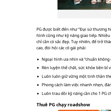
PG được biết đến như “Đại sứ thương hi
hình cũng như kỹ năng giao tiếp. Nhiều
chỉ cần có sắc đẹp. Tuy nhiên, để trở 
cao, đòi hỏi các cô gái phải:
Ngoại hình ưa nhìn và “chuẩn không 
Rèn luyện thể chất, sức khỏe bền bỉ v
Luôn luôn giữ vững một tinh thần thé
Phong cách làm việc nhanh nhẹn, đán
Luôn trau dồi kỹ năng cần cho 1 PG 
Thuê PG chạy roadshow