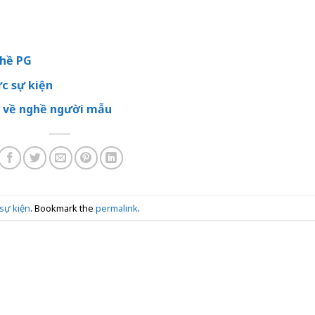
ghề PG
c sự kiện
 về nghề người mẫu
sự kiện
. Bookmark the
permalink
.