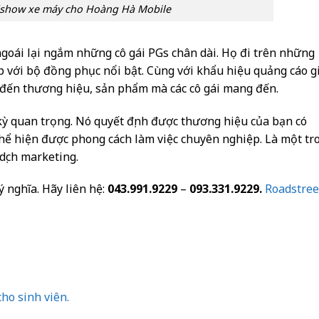
show xe máy cho Hoàng Hà Mobile
oái lại ngắm những cô gái PGs chân dài. Họ đi trên những
ạp với bộ đồng phục nổi bật. Cùng với khẩu hiệu quảng cáo g
 đến thương hiệu, sản phẩm mà các cô gái mang đến.
kỳ quan trọng. Nó quyết định được thương hiệu của bạn có
hể hiện được phong cách làm việc chuyên nghiệp. Là một tr
dịch marketing.
ý nghĩa. Hãy liên hệ:
043.991.9229
–
093.331.9229.
Roadstree
ho sinh viên.