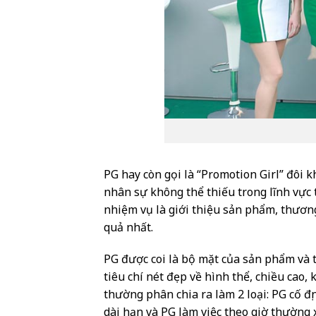
PG hay còn gọi là “Promotion Girl” đôi k
nhân sự không thể thiếu trong lĩnh vực 
nhiệm vụ là giới thiệu sản phẩm, thươn
quả nhất.
PG được coi là bộ mặt của sản phẩm và t
tiêu chí nét đẹp về hình thể, chiều cao, 
thường phân chia ra làm 2 loại: PG cố đ
dài hạn và PG làm việc theo giờ thường x