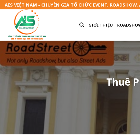
Skip
AIS VIỆT NAM - CHUYÊN GIA TỔ CHỨC EVENT, ROADSHOW,
to
content
GIỚI THIỆU
ROADSHO
Thuê P