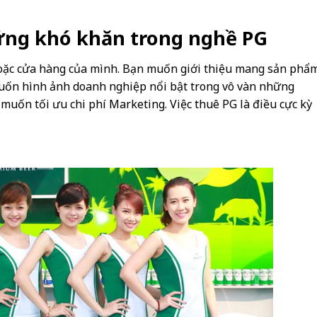
ững khó khăn trong nghề PG
oặc cửa hàng của mình. Bạn muốn giới thiệu mang sản phẩ
muốn hình ảnh doanh nghiệp nổi bật trong vô vàn những
muốn tối ưu chi phí Marketing. Việc thuê PG là điều cực kỳ