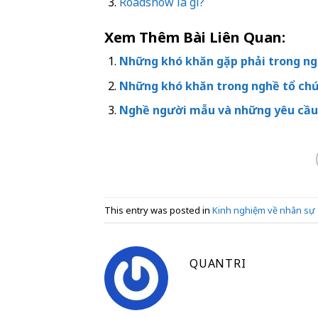
Roadshow là gì?
Xem Thêm Bài Liên Quan:
Những khó khăn gặp phải trong n
Những khó khăn trong nghề tổ chứ
Nghề người mẫu và những yêu cầu
This entry was posted in
Kinh nghiệm về nhân sự 
QUANTRI