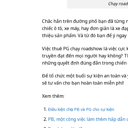
Chạy road
Chắc hẳn trên đường phố bạn đã từng ng
chiếc ô tô, xe máy, hay đơn giản là xe đ
thiệu sản phẩm. Và từ đó bạn để ý ngay
Việc thuê PG chạy roadshow là việc cực 
truyền đạt đến mọi người hay không? T
những quyết định đúng đắn trong chiến 
Để tổ chức một buổi sự kiện an toàn và 
sẽ tư vấn cho bạn hoàn toàn miễn phí!
Xem thêm:
Điều kiện chọn PB và PG cho sự kiện.
PB, một công việc làm thêm hấp dẫn c