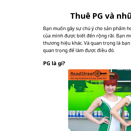
Thuê PG và nh
Bạn muốn gây sự chú ý cho sản phẩm h
của mình được biết đến rộng rãi. Bạn 
thương hiệu khác. Và quan trọng là bạn 
quan trọng để làm được điều đó.
PG là gi?