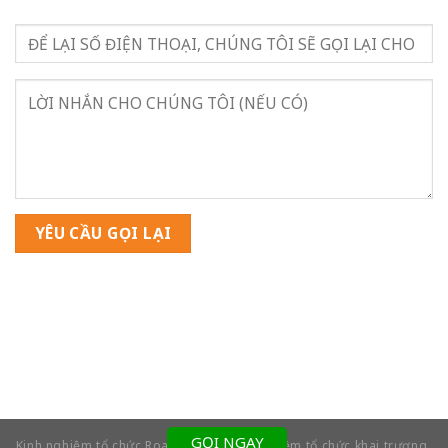
GỌI NGAY
Kinh nghiệm tổ chức Roadshow
Kinh nghiệm tổ chức khai trương