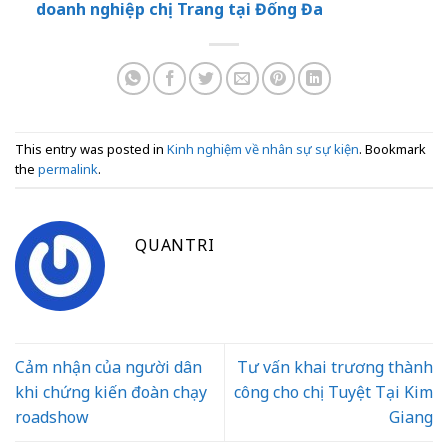
doanh nghiệp chị Trang tại Đống Đa
This entry was posted in
Kinh nghiệm về nhân sự sự kiện
. Bookmark
the
permalink
.
QUANTRI
Cảm nhận của người dân
Tư vấn khai trương thành
khi chứng kiến đoàn chạy
công cho chị Tuyệt Tại Kim
roadshow
Giang