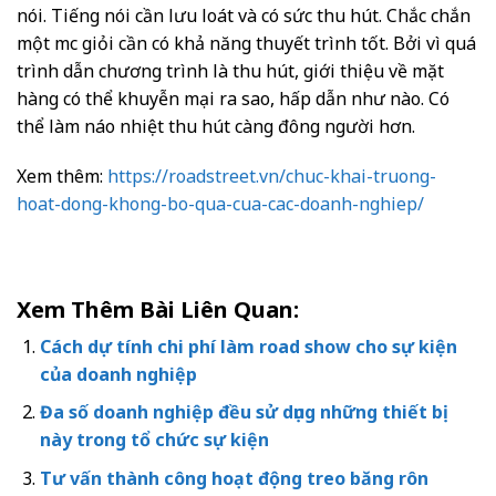
nói. Tiếng nói cần lưu loát và có sức thu hút. Chắc chắn
một mc giỏi cần có khả năng thuyết trình tốt. Bởi vì quá
trình dẫn chương trình là thu hút, giới thiệu về mặt
hàng có thể khuyễn mại ra sao, hấp dẫn như nào. Có
thể làm náo nhiệt thu hút càng đông người hơn.
Xem thêm:
https://roadstreet.vn/chuc-khai-truong-
hoat-dong-khong-bo-qua-cua-cac-doanh-nghiep/
Xem Thêm Bài Liên Quan:
Cách dự tính chi phí làm road show cho sự kiện
của doanh nghiệp
Đa số doanh nghiệp đều sử dụng những thiết bị
này trong tổ chức sự kiện
Tư vấn thành công hoạt động treo băng rôn