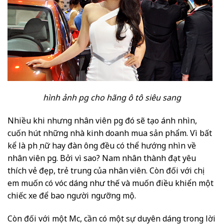
hình ảnh pg cho hãng ô tô siêu sang
Nhiều khi nhưng nhân viên pg đó sẽ tạo ánh nhìn,
cuốn hút những nhà kinh doanh mua sản phẩm. Vì bất
kể là phụ nữ hay đàn ông đều có thể hướng nhìn về
nhân viên pg. Bởi vì sao? Nam nhân thành đạt yêu
thích vẻ đẹp, trẻ trung của nhân viên. Còn đối với chị
em muốn có vóc dáng như thế và muốn điều khiển một
chiếc xe để bao người ngưỡng mộ.
Còn đối với một Mc, cần có một sự duyên dáng trong lời