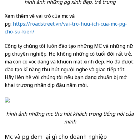
hình ảnh những pg xinh đẹp, trẻ trung
Xem thêm về vai trò của mc và
pg:
https://roadstreet.vn/vai-tro-huu-ich-cua-mc-pg-
cho-su-kien/
Công ty chúng tôi luôn đào tạo những MC và những nữ
pg chuyên nghiệp. Họ không những có tuổi đời rất trẻ,
mà còn có vóc dáng và khuôn mặt xinh đẹp. Họ đã được
đào tạo kĩ năng thu hút người nghe và giao tiếp tốt.
Hãy liên hệ với chúng tôi nếu bạn đang chuẩn bị mở
khai trương nhân dịp đầu năm mới.
hình ảnh những mc thu hút khách trong tiếng nói của
mình
Mc và pg đem lại gì cho doanh nghiệp