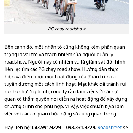
PG chạy roadshow
Bên cạnh đó, một nhân tố cũng không kém phần quan
trọng là vai trò và trách nhiệm của người quản lý
roadshow. Người này có nhiệm vụ là giám sát đội hình,
liên lạc tìm các PG chạy road show. Hướng dẫn thực
hiện và điều phối mọi hoạt động của đoàn trên các
tuyến đường một cách linh hoạt. Mặt khác,để tránh rủi
ro cho chương trình, công ty cần làm việc với các cơ
quan có thẩm quyền nơi diễn ra hoạt động để xây dựng
chương trình cho phù hợp. Vì vậy, việc chuẩn bị và làm
việc với các cơ quan chức năng vô cùng quan trọng.
Hãy liên hệ:
043.991.9229
–
093.331.9229.
Roadstreet
sẽ