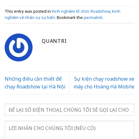
This entry was posted in
Kinh nghiệm tổ chức Roadshow
,
Kinh
nghiệm về nhân sự sự kiện
. Bookmark the
permalink
.
QUANTRI
Những điều cần thiết để
Sự kiện chạy roadshow xe
chạy Roadshow tại Hà Nội
máy cho Hoàng Hà Mobile