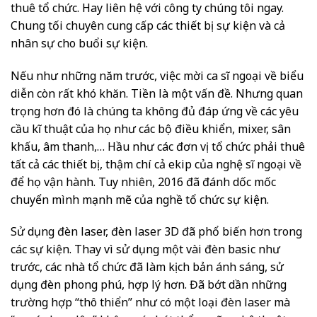
thuê tổ chức. Hay liên hệ với công ty chúng tôi ngay.
Chung tối chuyên cung cấp các thiết bị sự kiện và cả
nhân sự cho buổi sự kiện.
Nếu như những năm trước, việc mời ca sĩ ngoại về biểu
diễn còn rất khó khăn. Tiền là một vấn đề. Nhưng quan
trọng hơn đó là chúng ta không đủ đáp ứng về các yêu
cầu kĩ thuật của họ như các bộ điều khiển, mixer, sân
khấu, âm thanh,… Hầu như các đơn vị tổ chức phải thuê
tất cả các thiết bị, thậm chí cả ekip của nghệ sĩ ngoại về
để họ vận hành. Tuy nhiên, 2016 đã đánh dốc mốc
chuyển mình mạnh mẽ của nghề tổ chức sự kiện.
Sử dụng đèn laser, đèn laser 3D đã phổ biến hơn trong
các sự kiện. Thay vì sử dụng một vài đèn basic như
trước, các nhà tổ chức đã làm kịch bản ánh sáng, sử
dụng đèn phong phú, hợp lý hơn. Đã bớt dần những
trường hợp “thô thiển” như có một loại đèn laser mà