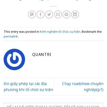
This entry was posted in
Kinh nghiệm tổ chức sự kiện
. Bookmark the
permalink
.
QUANTRI
Xin giấy phép tại các địa
Chạy roadshow chuyên
phương khi tổ chức sự kiện
nghiệp(p1)