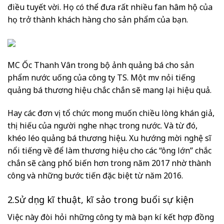
điều tuyết vời. Họ có thể đưa rất nhiều fan hâm hộ của
họ trở thành khách hàng cho sản phẩm của bạn.
MC Ốc Thanh Vân trong bộ ảnh quảng bá cho sản
phẩm nước uống của công ty TS. Một mv nỏi tiếng
quảng bá thương hiệu chắc chắn sẽ mang lại hiệu quả.
Hay các đơn vị tổ chức mong muốn chiều lòng khán giả,
thị hiếu của người nghe nhạc trong nước. Và từ đó,
khéo léo quảng bá thương hiệu. Xu hướng mời nghệ sĩ
nổi tiếng về để làm thương hiệu cho các “ông lớn” chắc
chắn sẽ càng phổ biến hơn trong năm 2017 nhờ thành
công và những bước tiến đặc biệt từ năm 2016.
2.Sử dụng kĩ thuật, kĩ sảo trong buổi sự kiện
Việc này đòi hỏi những công ty mà bạn kí kết hợp đồng