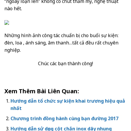
“ngoáy loạn lên” không có chút thẩm mỹ, nghệ thuật
nào hết.
Những hình ảnh công tác chuẩn bị cho buổi sự kiện:
đèn, loa , ánh sáng, âm thanh…tất cả đều rất chuyên
nghiệp.
Chúc các bạn thành công!
Xem Thêm Bài Liên Quan:
Hướng dẫn tổ chức sự kiện khai trương hiệu quả
nhất
Chương trình đồng hành cùng bạn đường 2017
Hướng dẫn sử dụng cột chắn inox dây nhung