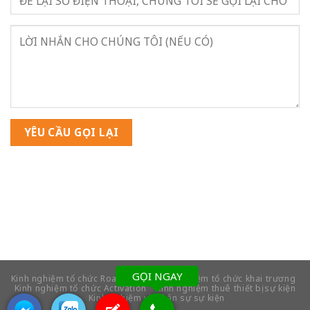
GỌI NGAY
Kinh nghiệm tổ chức Roadshow
Kinh nghiệm tổ chức khai trương
Kinh nghiệm tổ chức Activation
Kinh nghiệm thuê thiết bị sự kiện
Kinh nghiệm về nhân sự sự kiện