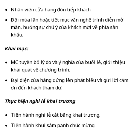
Nhân viên cửa hàng đón tiếp khách.
Đội múa lân hoặc tiết mục văn nghệ trình diễn mở
màn, hướng sự chú ý của khách mời về phía sân
khấu.
Khai mạc:
MC tuyên bố lý do và ý nghĩa của buổi lễ, giới thiệu
khái quát về chương trình.
Đại diện cửa hàng đứng lên phát biểu và gửi lời cảm
ơn đến khách tham dự.
Thực hiện nghi lễ khai trương
Tiến hành nghi lễ cắt băng khai trương.
Tiến hành khui sâm panh chúc mừng.