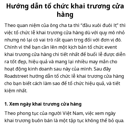
Hướng dẫn tổ chức khai trương cửa
hàng
Theo quan niệm của ông cha ta thì “đầu xuôi đuôi lọt” thì
việc tổ chức lễ khai trương cửa hàng dù với quy mô nhỏ
nhưng nó lại có vai trò rất quan trọng đối với đơn vị đó.
Chính vì thế bạn cần lên một kịch bản tổ chức event
khai trương cửa hàng chi tiết nhất để buổi lễ được diễn
ra tốt đẹp, hiệu quả và mang lại nhiều may mắn cho
hoạt động kinh doanh sau này của mình. Sau đây
Roadstreet hướng dẫn tổ chức lễ khai trương cửa hàng
cho bạn biết cách làm sao để tổ chức hiệu quả, và tiết
kiệm nhất.
1. Xem ngày khai trương cửa hàng
Theo phong tục của người Việt Nam, việc xem ngày
khai trương buôn bán là một tập tục không thể bỏ qua.