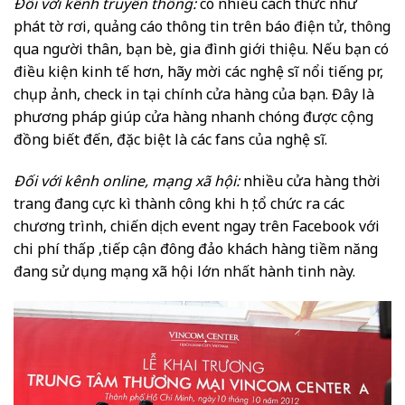
Đối với kênh truyền thống:
có nhiều cách thức như
phát tờ rơi, quảng cáo thông tin trên báo điện tử, thông
qua người thân, bạn bè, gia đình giới thiệu. Nếu bạn có
điều kiện kinh tế hơn, hãy mời các nghệ sĩ nổi tiếng pr,
chụp ảnh, check in tại chính cửa hàng của bạn. Đây là
phương pháp giúp cửa hàng nhanh chóng được cộng
đồng biết đến, đặc biệt là các fans của nghệ sĩ.
Đối với kênh online, mạng xã hội:
nhiều cửa hàng thời
trang đang cực kì thành công khi họ tổ chức ra các
chương trình, chiến dịch event ngay trên Facebook với
chi phí thấp ,tiếp cận đông đảo khách hàng tiềm năng
đang sử dụng mạng xã hội lớn nhất hành tinh này.