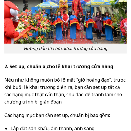
Hướng dẫn tổ chức khai trương cửa hàng
2. Set up, chuẩn bị cho lễ khai trương cửa hàng
Nếu như không muốn bỏ lỡ mất “giờ hoàng đạo”, trước
khi buổi lễ khai trương diễn ra, bạn cần set up tất cả
các hạng mục thật cẩn thận, chu đáo để tránh làm cho
chương trình bị gián đoạn.
Các hạng mục bạn cần set up, chuẩn bị bao gồm:
Lắp đặt sân khấu, âm thanh, ánh sáng