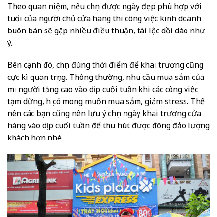
Theo quan niệm, nếu chọn được ngày đẹp phù hợp với
tuổi của người chủ cửa hàng thì công việc kinh doanh
buôn bán sẽ gặp nhiều điều thuận, tài lộc dồi dào như
ý.
Bên cạnh đó, chọn đúng thời điểm để khai trương cũng
cực kì quan trọng. Thông thường, nhu cầu mua sắm của
mọi người tăng cao vào dịp cuối tuần khi các công việc
tạm dừng, họ có mong muốn mua sắm, giảm stress. Thế
nên các bạn cũng nên lưu ý chọn ngày khai trương cửa
hàng vào dịp cuối tuần để thu hút được đông đảo lượng
khách hơn nhé.