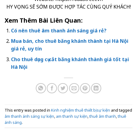
HY VỌNG SẼ SỚM ĐƯỢC HỢP TÁC CÙNG QUÝ KHÁCH!
Xem Thêm Bài Liên Quan:
Có nên thuê âm thanh ánh sáng giá rẻ?
Mua bán, cho thuê băng khánh thành tại Hà Nội
giá rẻ, uy tín
Cho thuê dụng cụ cắt băng khánh thành giá tốt tại
Hà Nội
This entry was posted in
Kinh nghiệm thuê thiết bị sự kiện
and tagged
âm thanh ánh sáng sự kiện
,
am thanh sự kiện
,
thuê âm thanh
,
thuê
ánh sáng
.