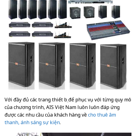
Với đầy đủ các trang thiết bị để phục vụ với từng quy mô
của chương trình, AIS Việt Nam luôn luôn đáp ứng
được các nhu cầu của khách hàng về
cho thuê âm
thanh, ánh sáng sự kiện
.