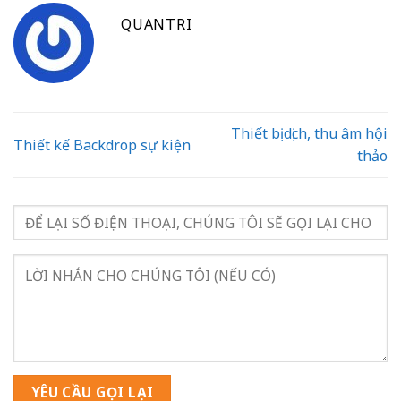
QUANTRI
Thiết bị dịch, thu âm hội
Thiết kế Backdrop sự kiện
thảo