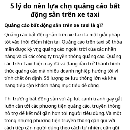
5 lý do nên lựa chọn quảng cáo bất
động sản trên xe taxi
Quảng cáo bất động sản trên xe taxi là gì?
Quảng cáo bất động sản trên xe taxi là một giải pháp
tốt vào thời điểm hiện tại. Quảng cáo trên taxi sẽ thỏa
mãn được kỳ vọng quảng cáo ngoài trời của các nhãn
hàng và cả các công ty truyền thông quảng cáo. Quảng
cáo trên Taxi hiện nay đã và đang dần trở thành hình
thức quảng cáo mà nhiều doanh nghiệp hướng tới vì
tính chất ổn định. Số lượng xe lưu thông lớn và khả
năng tiếp cận khách hàng mục tiêu dễ dàng.
Thị trường bất động sản với áp lực cạnh tranh gay gắt
luôn cần tới các phương tiện quảng cáo, truyền thông
hỗ trợ để kết nối gần hơn tới người tiêu dùng. Và một
trong những phương tiện truyền thông gần gũi với
cách tiếp cận người dùng theo cách tự nhiên, gần gũi