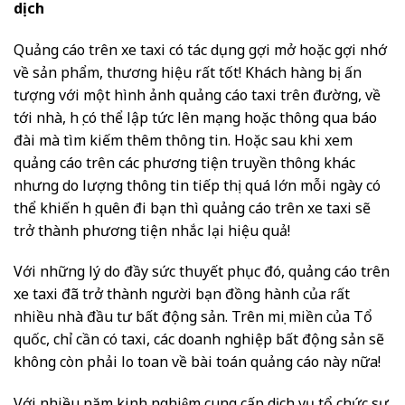
dịch
Quảng cáo trên xe taxi có tác dụng gợi mở hoặc gợi nhớ
về sản phẩm, thương hiệu rất tốt! Khách hàng bị ấn
tượng với một hình ảnh quảng cáo taxi trên đường, về
tới nhà, họ có thể lập tức lên mạng hoặc thông qua báo
đài mà tìm kiếm thêm thông tin. Hoặc sau khi xem
quảng cáo trên các phương tiện truyền thông khác
nhưng do lượng thông tin tiếp thị quá lớn mỗi ngày có
thể khiến họ quên đi bạn thì quảng cáo trên xe taxi sẽ
trở thành phương tiện nhắc lại hiệu quả!
Với những lý do đầy sức thuyết phục đó, quảng cáo trên
xe taxi đã trở thành người bạn đồng hành của rất
nhiều nhà đầu tư bất động sản. Trên mọi miền của Tổ
quốc, chỉ cần có taxi, các doanh nghiệp bất động sản sẽ
không còn phải lo toan về bài toán quảng cáo này nữa!
Với nhiều năm kinh nghiệm cung cấp dịch vụ tổ chức sự