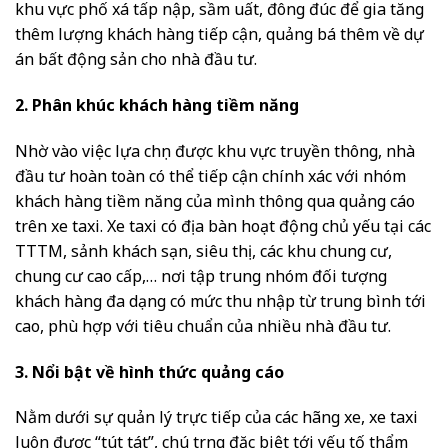
khu vực phố xá tấp nập, sầm uất, đông đúc để gia tăng
thêm lượng khách hàng tiếp cận, quảng bá thêm về dự
án bất động sản cho nhà đầu tư.
2. Phân khúc khách hàng tiềm năng
Nhờ vào việc lựa chọn được khu vực truyền thông, nhà
đầu tư hoàn toàn có thể tiếp cận chính xác với nhóm
khách hàng tiềm năng của mình thông qua quảng cáo
trên xe taxi. Xe taxi có địa bàn hoạt động chủ yếu tại các
TTTM, sảnh khách sạn, siêu thị, các khu chung cư,
chung cư cao cấp,… nơi tập trung nhóm đối tượng
khách hàng đa dạng có mức thu nhập từ trung bình tới
cao, phù hợp với tiêu chuẩn của nhiều nhà đầu tư.
3. Nổi bật về hình thức quảng cáo
Nằm dưới sự quản lý trực tiếp của các hãng xe, xe taxi
luôn được “tút tát”, chú trọng đặc biệt tới yếu tố thẩm